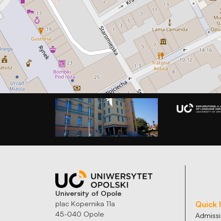
University of Opole
plac Kopernika 11a
Quick 
45-040 Opole
Admiss