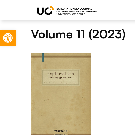
Volume 11 (2023)
Otwórz pasek narzędzi