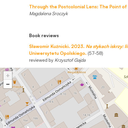
Through the Postcolonial Lens: The Point of 
Magdalena Sroczyk
Book reviews
Sławomir Kuźnicki. 2023.
Na stykach iskrzy: l
Uniwersytetu Opolskiego.
(57-58)
reviewed by
Krzysztof Gajda
+
−