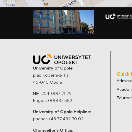
University of Opole
Quick 
plac Kopernika 11a
Admiss
45-040 Opole
Academi
NIP: 754-000-71-79
Eduroa
Regon: 000001382
University of Opole Helpline:
phone: +48 77 452 70 02
Chancellor’s Office: