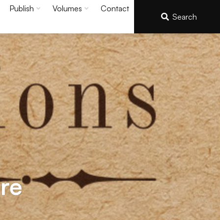
Publish
Volumes
Contact
Search
re