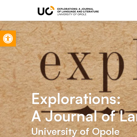
Otwórz pasek narzędzi
Explorations:
A Journal of L
University of Opole